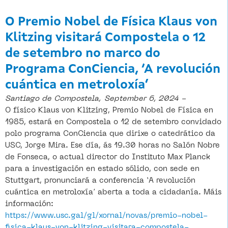
O Premio Nobel de Física Klaus von
Klitzing visitará Compostela o 12
de setembro no marco do
Programa ConCiencia, ‘A revolución
cuántica en metroloxía’
Santiago de Compostela,
September 6, 2024 -
O físico Klaus von Klitzing, Premio Nobel de Física en
1985, estará en Compostela o 12 de setembro convidado
polo programa ConCiencia que dirixe o catedrático da
USC, Jorge Mira. Ese día, ás 19.30 horas no Salón Nobre
de Fonseca, o actual director do Instituto Max Planck
para a investigación en estado sólido, con sede en
Stuttgart, pronunciará a conferencia ‘A revolución
cuántica en metroloxía’ aberta a toda a cidadanía. Máis
información:
https://www.usc.gal/gl/xornal/novas/premio-nobel-
fisica-klaus-von-klitzing-visitara-compostela-