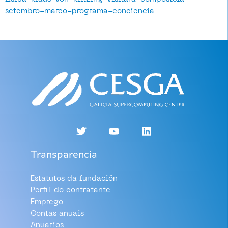
setembro-marco-programa-conciencia
Transparencia
Estatutos da fundación
Perfil do contratante
Emprego
Contas anuais
Anuarios